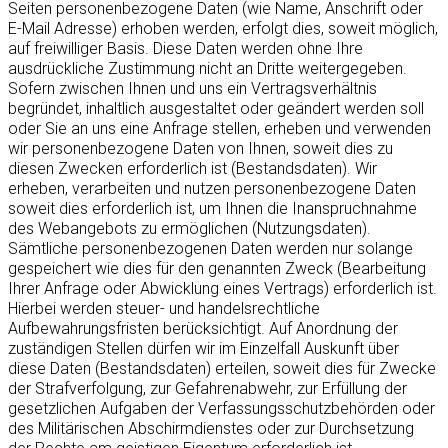
Seiten personenbezogene Daten (wie Name, Anschrift oder
E-Mail Adresse) erhoben werden, erfolgt dies, soweit möglich,
auf freiwilliger Basis. Diese Daten werden ohne Ihre
ausdrückliche Zustimmung nicht an Dritte weitergegeben.
Sofern zwischen Ihnen und uns ein Vertragsverhältnis
begründet, inhaltlich ausgestaltet oder geändert werden soll
oder Sie an uns eine Anfrage stellen, erheben und verwenden
wir personenbezogene Daten von Ihnen, soweit dies zu
diesen Zwecken erforderlich ist (Bestandsdaten). Wir
erheben, verarbeiten und nutzen personenbezogene Daten
soweit dies erforderlich ist, um Ihnen die Inanspruchnahme
des Webangebots zu ermöglichen (Nutzungsdaten).
Sämtliche personenbezogenen Daten werden nur solange
gespeichert wie dies für den genannten Zweck (Bearbeitung
Ihrer Anfrage oder Abwicklung eines Vertrags) erforderlich ist.
Hierbei werden steuer- und handelsrechtliche
Aufbewahrungsfristen berücksichtigt. Auf Anordnung der
zuständigen Stellen dürfen wir im Einzelfall Auskunft über
diese Daten (Bestandsdaten) erteilen, soweit dies für Zwecke
der Strafverfolgung, zur Gefahrenabwehr, zur Erfüllung der
gesetzlichen Aufgaben der Verfassungsschutzbehörden oder
des Militärischen Abschirmdienstes oder zur Durchsetzung