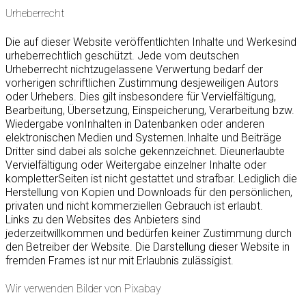
Urheberrecht
Die auf dieser Website veröffentlichten Inhalte und Werkesind
urheberrechtlich geschützt. Jede vom deutschen
Urheberrecht nichtzugelassene Verwertung bedarf der
vorherigen schriftlichen Zustimmung desjeweiligen Autors
oder Urhebers. Dies gilt insbesondere für Vervielfältigung,
Bearbeitung, Übersetzung, Einspeicherung, Verarbeitung bzw.
Wiedergabe vonInhalten in Datenbanken oder anderen
elektronischen Medien und Systemen.Inhalte und Beiträge
Dritter sind dabei als solche gekennzeichnet. Dieunerlaubte
Vervielfältigung oder Weitergabe einzelner Inhalte oder
kompletterSeiten ist nicht gestattet und strafbar. Lediglich die
Herstellung von Kopien und Downloads für den persönlichen,
privaten und nicht kommerziellen Gebrauch ist erlaubt.
Links zu den Websites des Anbieters sind
jederzeitwillkommen und bedürfen keiner Zustimmung durch
den Betreiber der Website. Die Darstellung dieser Website in
fremden Frames ist nur mit Erlaubnis zulässigist.
Wir verwenden Bilder von Pixabay