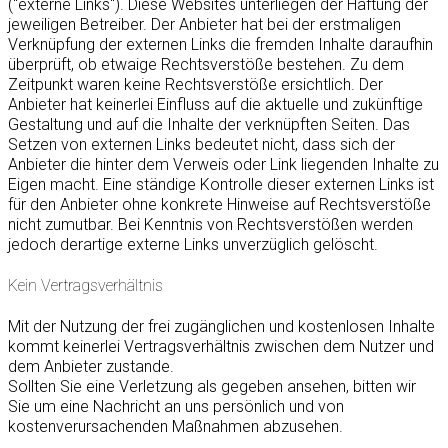
("externe Links"). Diese Websites unterliegen der Haftung der
jeweiligen Betreiber. Der Anbieter hat bei der erstmaligen
Verknüpfung der externen Links die fremden Inhalte daraufhin
überprüft, ob etwaige Rechtsverstöße bestehen. Zu dem
Zeitpunkt waren keine Rechtsverstöße ersichtlich. Der
Anbieter hat keinerlei Einfluss auf die aktuelle und zukünftige
Gestaltung und auf die Inhalte der verknüpften Seiten. Das
Setzen von externen Links bedeutet nicht, dass sich der
Anbieter die hinter dem Verweis oder Link liegenden Inhalte zu
Eigen macht. Eine ständige Kontrolle dieser externen Links ist
für den Anbieter ohne konkrete Hinweise auf Rechtsverstöße
nicht zumutbar. Bei Kenntnis von Rechtsverstößen werden
jedoch derartige externe Links unverzüglich gelöscht.
Kein Vertragsverhältnis
Mit der Nutzung der frei zugänglichen und kostenlosen Inhalte
kommt keinerlei Vertragsverhältnis zwischen dem Nutzer und
dem Anbieter zustande.
Sollten Sie eine Verletzung als gegeben ansehen, bitten wir
Sie um eine Nachricht an uns persönlich und von
kostenverursachenden Maßnahmen abzusehen.