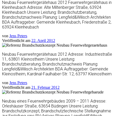
Neubau Feuerwehrgerätehaus 2012 Feuerwehrgerätehaus in
Kleinheubach Adresse: Alte Miltenberger Straße, 63924
Kleinheubach Unsere Leistung: Brandschutzberatung,
Brandschutznachweis Planung: Lengfeld&Wilisch Architekten
BDA Auftraggeber: Gemeinde Kleinheubach, Friedenstraße 2,
63924 Kleinheubach
von
Jens Peters
Veröffentlicht am
22. April 2012
Neubau Feuerwehrgerätehaus 2012 Adresse: Industriestraße
11, 63801 Kleinostheim Unsere Leistung:
Brandschutzberatung, Brandschutznachweis Planung:
Lengfeld&Wilisch Architekten BDA Auftraggeber: Gemeinde
Kleinostheim, Kardinal-Faulhaber-Str. 12, 63797 Kleinostheim
von
Jens Peters
Veröffentlicht am
21. Februar 2012
Neubau eines Feuerwehrgebäudes 2009 – 2011 Adresse:
Orleshäuser Straße, 63654 Büdingen Unsere Leistung:
Brandschutzkonzept, Brandschutztechnische Stellungnahme
zur Erstellung eine PV-Anlage Planung: Lengfeld&Wilisch